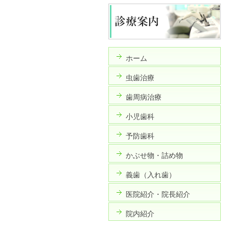
ホーム
虫歯治療
歯周病治療
小児歯科
予防歯科
かぶせ物・詰め物
義歯（入れ歯）
医院紹介・院長紹介
院内紹介