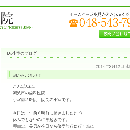
方は小室歯科医院へ
Dr.小室のブログ
2014年2月12日 
朝からバタバタ
こんばんは。
鴻巣市の歯科医院
小室歯科医院 院長の小室です。
今日は、午前６時前に起きました(*_*)
休みでもないのに早起きです。
理由は、長男が今日から修学旅行に行く為に