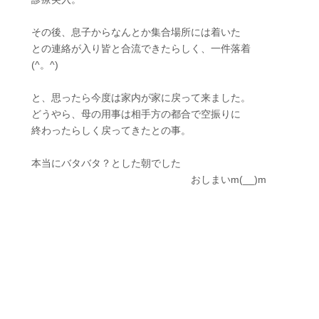
その後、息子からなんとか集合場所には着いた
との連絡が入り皆と合流できたらしく、一件落着
(^。^)
と、思ったら今度は家内が家に戻って来ました。
どうやら、母の用事は相手方の都合で空振りに
終わったらしく戻ってきたとの事。
本当にバタバタ？とした朝でした
おしまいm(__)m