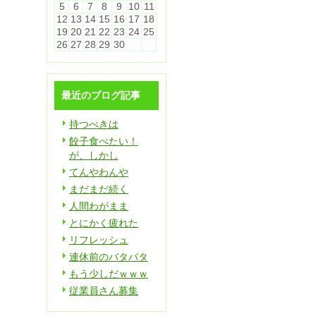
5
6
7
8
9
10
11
12
13
14
15
16
17
18
19
20
21
22
23
24
25
26
27
28
29
30
最近のブログ記事
持つべきは
餃子食べたい！
が、しかし
てんやわんや
まだまだ続く
人間わがまま
とにかく疲れた
リフレッシュ
連休前のバタバタ
もう少しだｗｗｗ
従業員さん募集