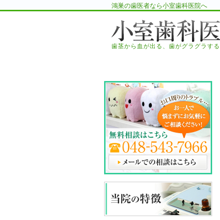
鴻巣の歯医者なら小室歯科医院へ
歯茎から血が出る、歯がグラグラする