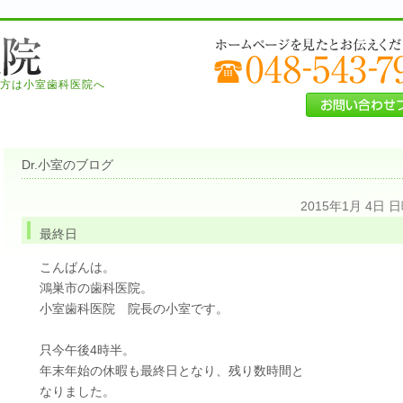
方は小室歯科医院へ
Dr.小室のブログ
2015年1月 4日 
最終日
こんばんは。
鴻巣市の歯科医院。
小室歯科医院 院長の小室です。
只今午後4時半。
年末年始の休暇も最終日となり、残り数時間と
なりました。