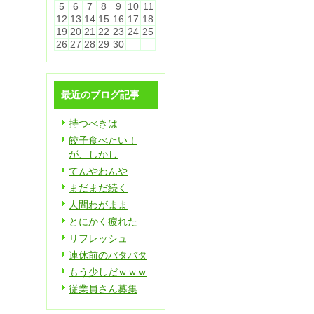
5
6
7
8
9
10
11
12
13
14
15
16
17
18
19
20
21
22
23
24
25
26
27
28
29
30
最近のブログ記事
持つべきは
餃子食べたい！
が、しかし
てんやわんや
まだまだ続く
人間わがまま
とにかく疲れた
リフレッシュ
連休前のバタバタ
もう少しだｗｗｗ
従業員さん募集