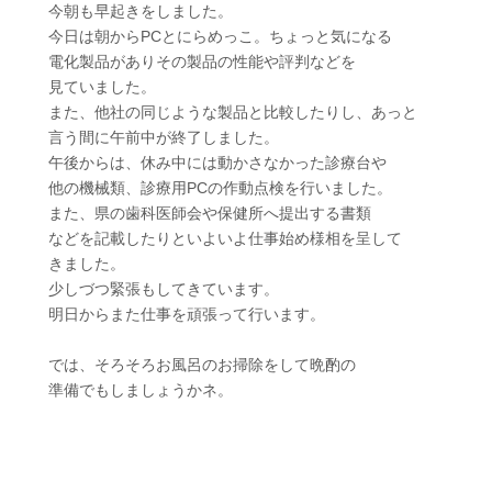
今朝も早起きをしました。
今日は朝からPCとにらめっこ。ちょっと気になる
電化製品がありその製品の性能や評判などを
見ていました。
また、他社の同じような製品と比較したりし、あっと
言う間に午前中が終了しました。
午後からは、休み中には動かさなかった診療台や
他の機械類、診療用PCの作動点検を行いました。
また、県の歯科医師会や保健所へ提出する書類
などを記載したりといよいよ仕事始め様相を呈して
きました。
少しづつ緊張もしてきています。
明日からまた仕事を頑張って行います。
では、そろそろお風呂のお掃除をして晩酌の
準備でもしましょうかネ。