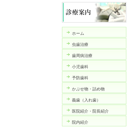
ホーム
虫歯治療
歯周病治療
小児歯科
予防歯科
かぶせ物・詰め物
義歯（入れ歯）
医院紹介・院長紹介
院内紹介