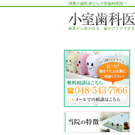
鴻巣の歯医者なら小室歯科医院へ
歯茎から血が出る、歯がグラグラする