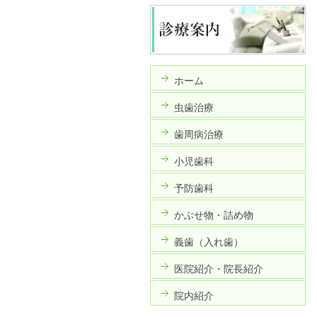
ホーム
虫歯治療
歯周病治療
小児歯科
予防歯科
かぶせ物・詰め物
義歯（入れ歯）
医院紹介・院長紹介
院内紹介