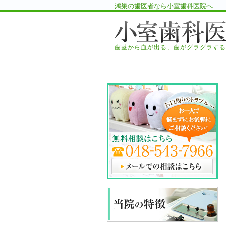
鴻巣の歯医者なら小室歯科医院へ
歯茎から血が出る、歯がグラグラする