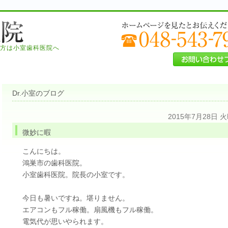
方は小室歯科医院へ
Dr.小室のブログ
2015年7月28日 
微妙に暇
こんにちは。
鴻巣市の歯科医院。
小室歯科医院。院長の小室です。
今日も暑いですね。堪りません。
エアコンもフル稼働。扇風機もフル稼働。
電気代が思いやられます。