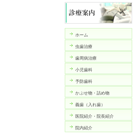
ホーム
虫歯治療
歯周病治療
小児歯科
予防歯科
かぶせ物・詰め物
義歯（入れ歯）
医院紹介・院長紹介
院内紹介