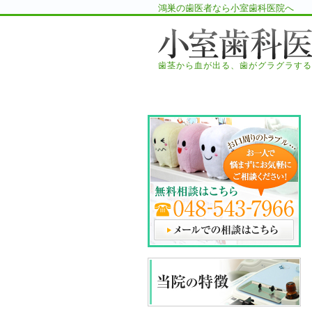
鴻巣の歯医者なら小室歯科医院へ
歯茎から血が出る、歯がグラグラする