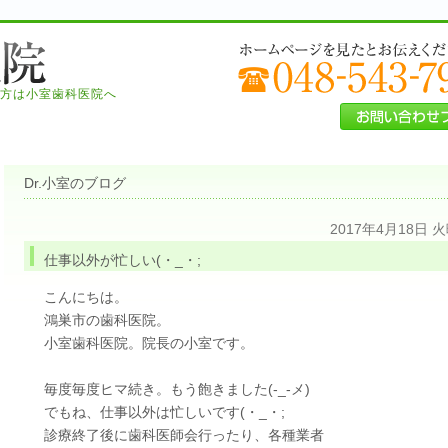
方は小室歯科医院へ
Dr.小室のブログ
2017年4月18日 
仕事以外が忙しい(・_・;
こんにちは。
鴻巣市の歯科医院。
小室歯科医院。院長の小室です。
毎度毎度ヒマ続き。もう飽きました(-_-メ)
でもね、仕事以外は忙しいです(・_・;
診療終了後に歯科医師会行ったり、各種業者